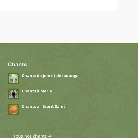
Chants
Chants de joie et de louange
Chants à Marie
Chants à l’Esprit Saint
Tous nos chants ➔