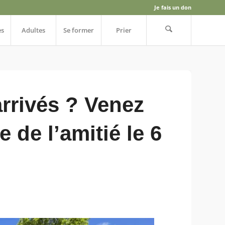
Je fais un don
es
Adultes
Se former
Prier
rrivés ? Venez
e de l’amitié le 6