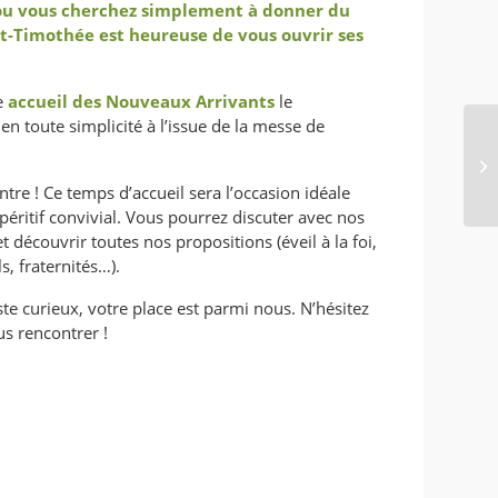
ou vous cherchez simplement à donner du
nt-Timothée est heureuse de vous ouvrir ses
e
a
ccueil des Nouveaux Arrivants
le
en toute simplicité à l’issue de la messe de
ontre ! Ce temps d’accueil sera l’occasion idéale
éritif convivial. Vous pourrez discuter avec nos
t découvrir toutes nos propositions (éveil à la foi,
, fraternités…).
e curieux, votre place est parmi nous. N’hésitez
us rencontrer !