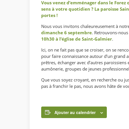
Vous venez d’emménager dans le Forez 
sens à votre quotidien ? La paroisse Sai
portes !
Nous vous invitons chaleureusement à notr
dimanche 6 septembre
. Retrouvons-nous 
10h30 à l’église de Saint-Galmier
.
Ici, on ne fait pas que se croiser, on se renc
pour faire connaissance autour d’un grand ap
prêtres, échanger avec d’autres paroissiens e
aumônerie, groupes de jeunes professionnels
Que vous soyez croyant, en recherche ou just
pas à franchir le pas, nous avons hâte de vo
Ajouter au calendrier