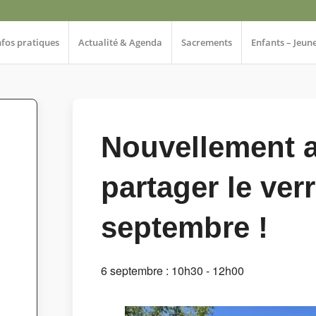
nfos pratiques
Actualité & Agenda
Sacrements
Enfants – Jeun
Nouvellement a
partager le verr
septembre !
6 septembre : 10h30
-
12h00