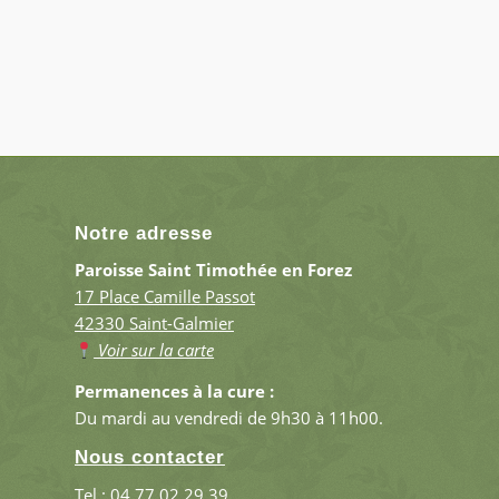
Notre adresse
Paroisse Saint Timothée en Forez
17 Place Camille Passot
42330 Saint-Galmier
Voir sur la carte
Permanences à la cure :
Du mardi au vendredi de 9h30 à 11h00.
Nous contacter
Tel :
04 77 02 29 39