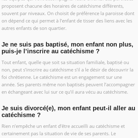
proposent chacune des horaires de catéchisme différents,
souvent par niveaux. On choisit de préférence la paroisse dont
on dépend ce qui permet à l’enfant de tisser des liens avec les
autres enfants de son quartier.
Je ne suis pas baptisé, mon enfant non plus,
puis-je l’inscrire au catéchisme ?
Tout enfant, quelle que soit sa situation familiale, baptisé ou
non, peut s’inscrire au catéchisme s’il a le désir de découvrir la
foi chrétienne. Le catéchisme est un engagement sur une
année. Ses parents même non baptisés peuvent l’accompagner
en échangeant avec lui sur ce qu’il aura vécu au catéchisme.
Je suis divorcé(e), mon enfant peut-il aller au
catéchisme ?
Rien n’empêche un enfant d’être accueilli au catéchisme et
certainement pas la situation de vie de ses parents. Le