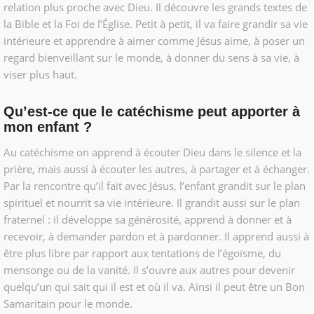
relation plus proche avec Dieu. Il découvre les grands textes de
la Bible et la Foi de l’Église. Petit à petit, il va faire grandir sa vie
intérieure et apprendre à aimer comme Jésus aime, à poser un
regard bienveillant sur le monde, à donner du sens à sa vie, à
viser plus haut.
Qu’est-ce que le catéchisme peut apporter à
mon enfant ?
Au catéchisme on apprend à écouter Dieu dans le silence et la
prière, mais aussi à écouter les autres, à partager et à échanger.
Par la rencontre qu’il fait avec Jésus, l’enfant grandit sur le plan
spirituel et nourrit sa vie intérieure. Il grandit aussi sur le plan
fraternel : il développe sa générosité, apprend à donner et à
recevoir, à demander pardon et à pardonner. Il apprend aussi à
être plus libre par rapport aux tentations de l’égoïsme, du
mensonge ou de la vanité. Il s’ouvre aux autres pour devenir
quelqu’un qui sait qui il est et où il va. Ainsi il peut être un Bon
Samaritain pour le monde.