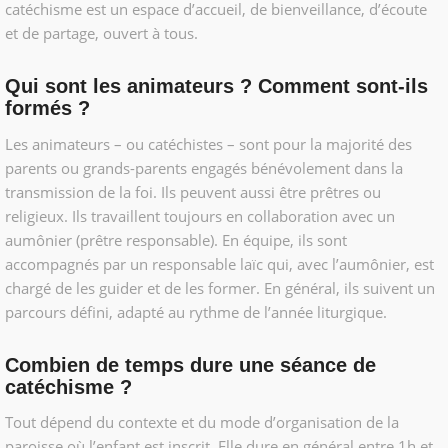
catéchisme est un espace d’accueil, de bienveillance, d’écoute
et de partage, ouvert à tous.
Qui sont les animateurs ? Comment sont-ils
formés ?
Les animateurs – ou catéchistes – sont pour la majorité des
parents ou grands-parents engagés bénévolement dans la
transmission de la foi. Ils peuvent aussi être prêtres ou
religieux. Ils travaillent toujours en collaboration avec un
aumônier (prêtre responsable). En équipe, ils sont
accompagnés par un responsable laïc qui, avec l’aumônier, est
chargé de les guider et de les former. En général, ils suivent un
parcours défini, adapté au rythme de l’année liturgique.
Combien de temps dure une séance de
catéchisme ?
Tout dépend du contexte et du mode d’organisation de la
paroisse où l’enfant est inscrit. Elle dure en général entre 1h et