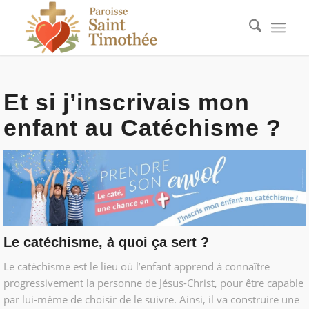
Et si j’inscrivais mon
enfant au Catéchisme ?
Le catéchisme, à quoi ça sert ?
Le catéchisme est le lieu où l’enfant apprend à connaître
progressivement la personne de Jésus-Christ, pour être capable
par lui-même de choisir de le suivre. Ainsi, il va construire une