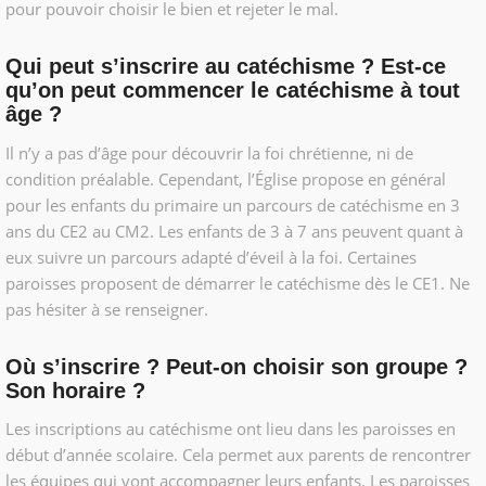
pour pouvoir choisir le bien et rejeter le mal.
Qui peut s’inscrire au catéchisme ? Est-ce
qu’on peut commencer le catéchisme à tout
âge ?
Il n’y a pas d’âge pour découvrir la foi chrétienne, ni de
condition préalable. Cependant, l’Église propose en général
pour les enfants du primaire un parcours de catéchisme en 3
ans du CE2 au CM2. Les enfants de 3 à 7 ans peuvent quant à
eux suivre un parcours adapté d’éveil à la foi. Certaines
paroisses proposent de démarrer le catéchisme dès le CE1. Ne
pas hésiter à se renseigner.
Où s’inscrire ? Peut-on choisir son groupe ?
Son horaire ?
Les inscriptions au catéchisme ont lieu dans les paroisses en
début d’année scolaire. Cela permet aux parents de rencontrer
les équipes qui vont accompagner leurs enfants. Les paroisses