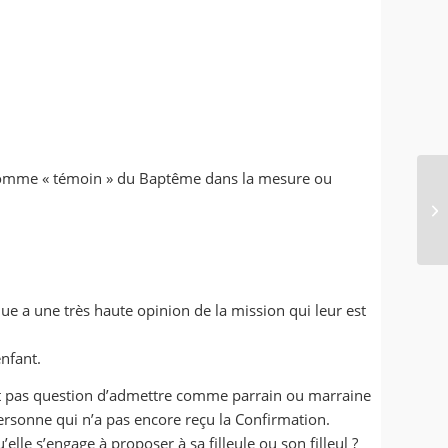
s comme « témoin » du Baptême dans la mesure ou
que a une très haute opinion de la mission qui leur est
enfant.
’est pas question d’admettre comme parrain ou marraine
ersonne qui n’a pas encore reçu la Confirmation.
lle s’engage à proposer à sa filleule ou son filleul ?