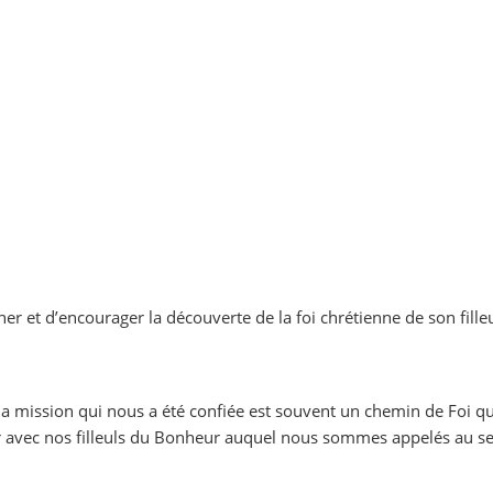
et d’encourager la découverte de la foi chrétienne de son filleul(e
la mission qui nous a été confiée est souvent un chemin de Foi qu
ir avec nos filleuls du Bonheur auquel nous sommes appelés au se