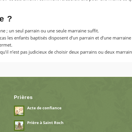
e ?
ine ; un seul parrain ou une seule marraine suffit.
as les enfants baptisés disposent d’un parrain et d’une marraine 
ermet.
’il n’est pas judicieux de choisir deux parrains ou deux marrain
Prières
Acte de confiance
Prière à Saint Roch