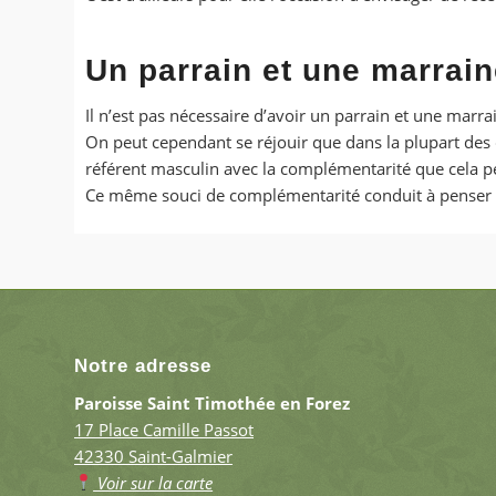
Un parrain et une marrain
Il n’est pas nécessaire d’avoir un parrain et une marra
On peut cependant se réjouir que dans la plupart des c
référent masculin avec la complémentarité que cela p
Ce même souci de complémentarité conduit à penser qu
Notre adresse
Paroisse Saint Timothée en Forez
17 Place Camille Passot
42330 Saint-Galmier
Voir sur la carte