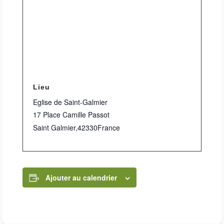
Lieu
Eglise de Saint-Galmier
17 Place Camille Passot
Saint Galmier
,
42330
France
Ajouter au calendrier