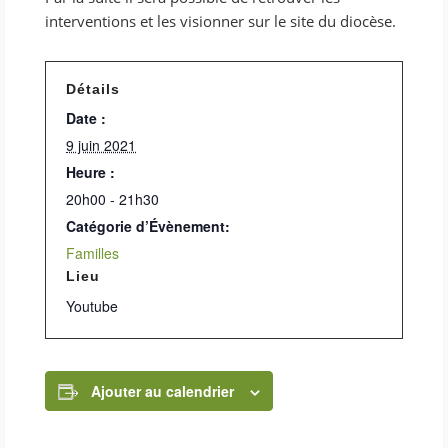
interventions et les visionner sur le site du diocèse.
Détails
Date :
9 juin 2021
Heure :
20h00 - 21h30
Catégorie d’Évènement:
Familles
Lieu
Youtube
Ajouter au calendrier