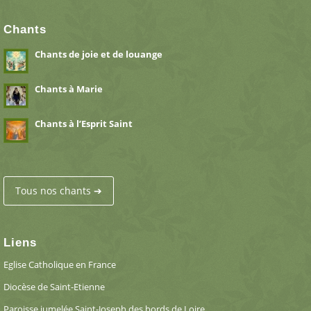
Chants
Chants de joie et de louange
Chants à Marie
Chants à l’Esprit Saint
Tous nos chants ➔
Liens
Eglise Catholique en France
Diocèse de Saint-Etienne
Paroisse jumelée Saint-Joseph des bords de Loire