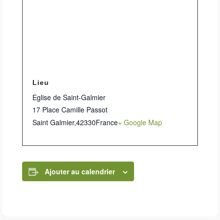
Lieu
Eglise de Saint-Galmier
17 Place Camille Passot
Saint Galmier
,
42330
France
+ Google Map
Ajouter au calendrier