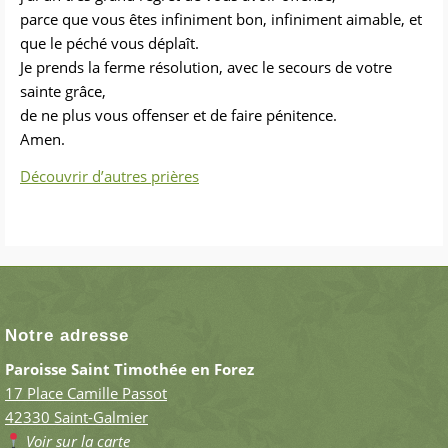
parce que vous êtes infiniment bon, infiniment aimable, et
que le péché vous déplaît.
Je prends la ferme résolution, avec le secours de votre
sainte grâce,
de ne plus vous offenser et de faire
pénitence
.
Amen.
Découvrir d’autres prières
Notre adresse
Paroisse Saint Timothée en Forez
17 Place Camille Passot
42330 Saint-Galmier
Voir sur la carte