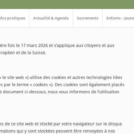
nfos pratiques
Actualité & Agenda
Sacrements
Enfants – Jeun
ière fois le 17 mars 2026 et s’applique aux citoyens et aux
opéen et de la Suisse.
« le site web ») utilise des cookies et autres technologies liées
es par le terme « cookies »). Des cookies sont également placés
e document ci-dessous, nous vous informons de l’utilisation
es de ce site web et stocké par votre navigateur sur le disque
rmations qui y sont stockées peuvent être renvoyées à nos