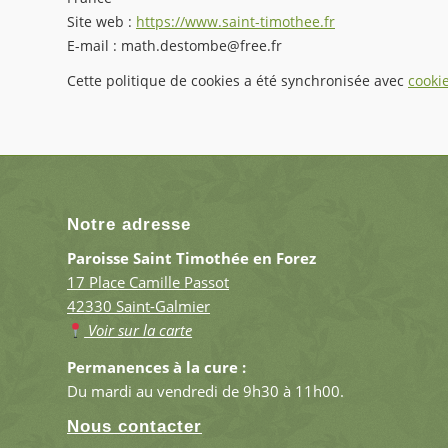
Site web :
https://www.saint-timothee.fr
E-mail :
math.destombe@
free.fr
Cette politique de cookies a été synchronisée avec
cooki
Notre adresse
Paroisse Saint Timothée en Forez
17 Place Camille Passot
42330 Saint-Galmier
Voir sur la carte
Permanences à la cure :
Du mardi au vendredi de 9h30 à 11h00.
Nous contacter