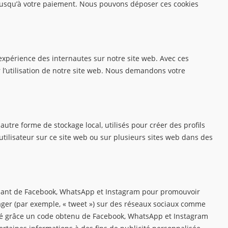
 jusqu’à votre paiement. Nous pouvons déposer ces cookies
l’expérience des internautes sur notre site web. Avec ces
 l’utilisation de notre site web. Nous demandons votre
autre forme de stockage local, utilisés pour créer des profils
 l’utilisateur sur ce site web ou sur plusieurs sites web dans des
enant de Facebook, WhatsApp et Instagram pour promouvoir
rtager (par exemple, « tweet ») sur des réseaux sociaux comme
ré grâce un code obtenu de Facebook, WhatsApp et Instagram