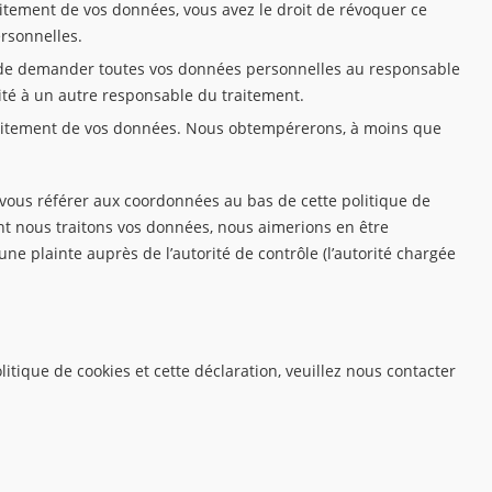
itement de vos données, vous avez le droit de révoquer ce
rsonnelles.
it de demander toutes vos données personnelles au responsable
lité à un autre responsable du traitement.
traitement de vos données. Nous obtempérerons, à moins que
z vous référer aux coordonnées au bas de cette politique de
ont nous traitons vos données, nous aimerions en être
ne plainte auprès de l’autorité de contrôle (l’autorité chargée
tique de cookies et cette déclaration, veuillez nous contacter