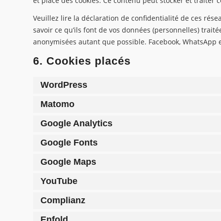
et place des cookies. Ce contenu peut stocker et traiter 
Veuillez lire la déclaration de confidentialité de ces rés
savoir ce qu’ils font de vos données (personnelles) trait
anonymisées autant que possible. Facebook, WhatsApp et
6. Cookies placés
WordPress
Matomo
Google Analytics
Google Fonts
Google Maps
YouTube
Complianz
Enfold