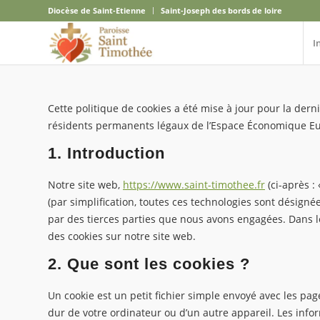
Diocèse de Saint-Etienne
Saint-Joseph des bords de loire
I
Cette politique de cookies a été mise à jour pour la dern
résidents permanents légaux de l’Espace Économique Eur
1. Introduction
Notre site web,
https://www.saint-timothee.fr
(ci-après : 
(par simplification, toutes ces technologies sont désigné
par des tierces parties que nous avons engagées. Dans l
des cookies sur notre site web.
2. Que sont les cookies ?
Un cookie est un petit fichier simple envoyé avec les pag
dur de votre ordinateur ou d’un autre appareil. Les info