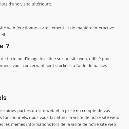
ors d’une visite ultérieure.
site web fonctionne correctement et de manière interactive.
eil.
le ?
de texte ou d’image invisible sur un site web, utilisé pour
données vous concernant sont stockées à l’aide de balises
els
ertaines parties du site web et la prise en compte de vos
 fonctionnels, nous vous facilitons la visite de notre site web.
ses les mêmes informations lors de la visite de notre site web