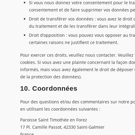
Si vous nous donnez votre consentement pour le tra
consentement et de faire supprimer vos données pe
Droit de transférer vos données : vous avez le dro
du traitement et de les transférer dans leur intégra
Droit d’opposition : vous pouvez vous opposer au 
certaines raisons ne justifient ce traitement.
Pour exercer ces droits, veuillez nous contacter. Veuille
cookies. Si vous avez une plainte concernant la façon d
informés, mais vous avez également le droit de déposer u
de la protection des données).
10. Coordonnées
Pour des questions et/ou des commentaires sur notre poli
en utilisant les coordonnées suivantes :
Paroisse Saint TImothée en Forez
17 Pl. Camille Passot, 42330 Saint-Galmier
France