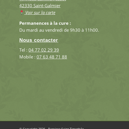
42330 Saint-Galmier
Voir sur la carte
Permanences à la cure :
Du mardi au vendredi de 9h30 à 11h00.
Nous contacter
Tel :
04 77 02 29 39
Mobile :
07 63 48 71 88
© Copyright 2026 - Paroisse Saint Timothée