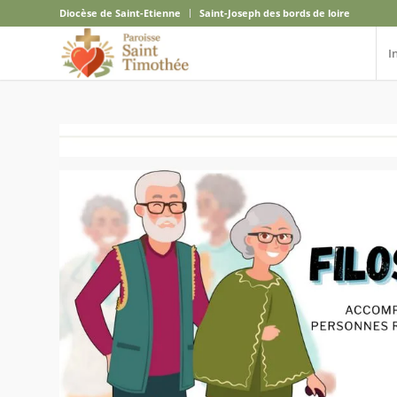
Diocèse de Saint-Etienne
Saint-Joseph des bords de loire
I