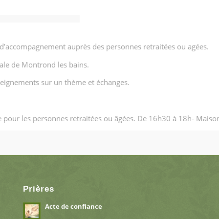
t d’accompagnement auprès des personnes retraitées ou agées.
iale de Montrond les bains.
seignements sur un thème et échanges.
e pour les personnes retraitées ou âgées. De 16h30 à 18h- Maiso
Prières
Acte de confiance