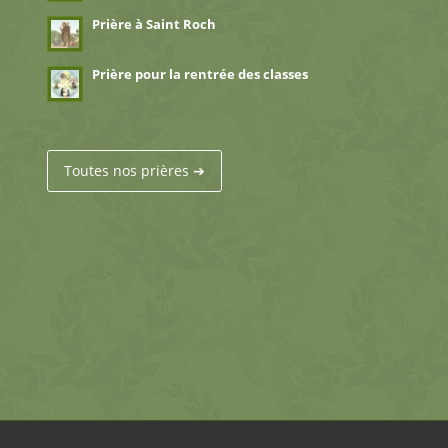
Prière à Saint Roch
Prière pour la rentrée des classes
Toutes nos prières ➔