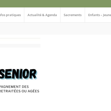
nfos pratiques
Actualité & Agenda
Sacrements
Enfants – Jeun