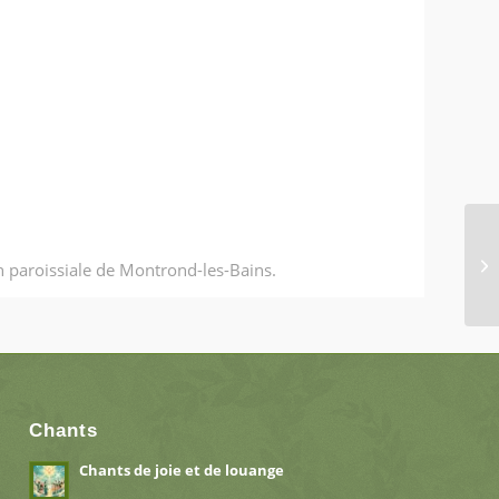
n paroissiale de Montrond-les-Bains.
Chants
Chants de joie et de louange