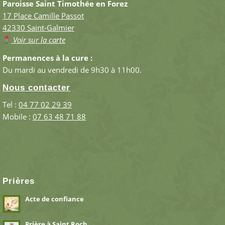
Paroisse Saint Timothée en Forez
17 Place Camille Passot
42330 Saint-Galmier
Voir sur la carte
Permanences à la cure :
Du mardi au vendredi de 9h30 à 11h00.
Nous contacter
Tel :
04 77 02 29 39
Mobile :
07 63 48 71 88
Prières
Acte de confiance
Prière à Saint Roch