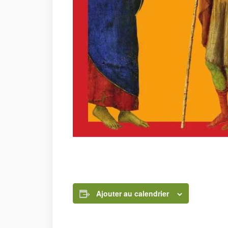
Ajouter au calendrier