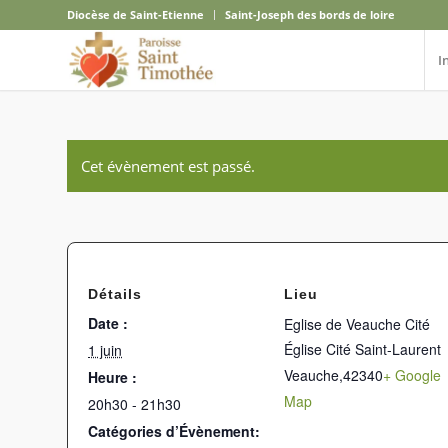
Diocèse de Saint-Etienne
Saint-Joseph des bords de loire
I
Cet évènement est passé.
Détails
Lieu
Date :
Eglise de Veauche Cité
Église Cité Saint-Laurent
1 juin
Veauche
,
42340
+ Google
Heure :
Map
20h30 - 21h30
Catégories d’Évènement: