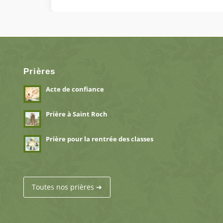
Prières
Acte de confiance
Prière à Saint Roch
Prière pour la rentrée des classes
Toutes nos prières ➔