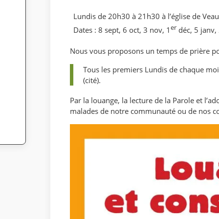
Lundis de 20h30 à 21h30 à l’église de Veau
er
Dates : 8 sept, 6 oct, 3 nov, 1
déc, 5 janv,
Nous vous proposons un temps de prière pou
Tous les premiers Lundis de chaque mois
(cité).
Par la louange, la lecture de la Parole et l’a
malades de notre communauté ou de nos co