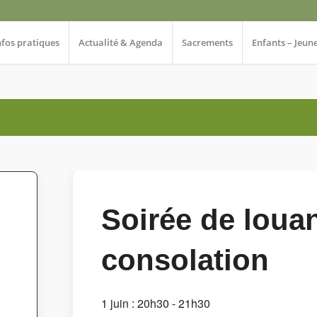
nfos pratiques
Actualité & Agenda
Sacrements
Enfants – Jeun
Soirée de loua
consolation
1 juin : 20h30
-
21h30