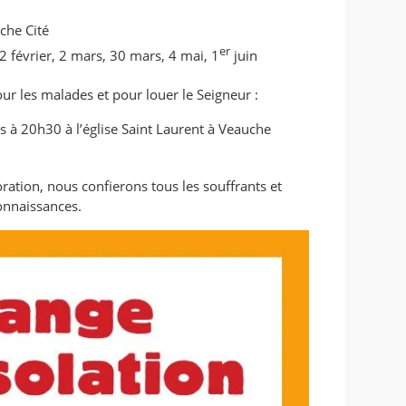
che Cité
er
 2 février, 2 mars, 30 mars, 4 mai, 1
juin
r les malades et pour louer le Seigneur :
 à 20h30 à l’église Saint Laurent à Veauche
doration, nous confierons tous les souffrants et
nnaissances.