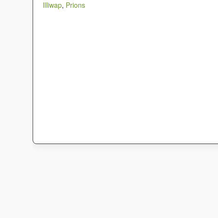
Illiwap
,
Prions