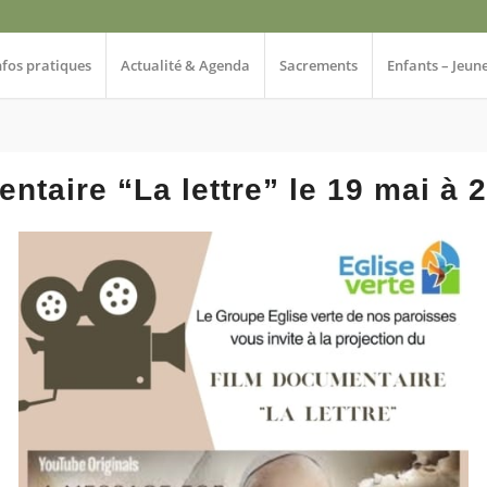
nfos pratiques
Actualité & Agenda
Sacrements
Enfants – Jeun
ntaire “La lettre” le 19 mai à 