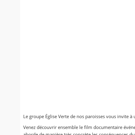
Le groupe Église Verte de nos paroisses vous invite à 
Venez découvrir ensemble le film documentaire évé
aborde de manière très concrète les conséquences du