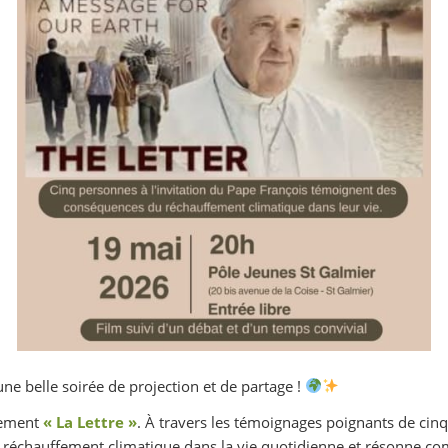
une belle soirée de projection et de partage !
nement
« La Lettre »
. À travers les témoignages poignants de cinq
 réchauffement climatique dans la vie quotidienne et résonne c