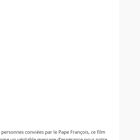
 personnes conviées par le Pape François, ce film
omme un véritable message d’espérance pour notre