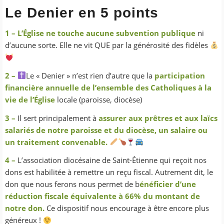
Le Denier en 5 points
1 – L’Église ne touche aucune subvention publique
ni
d’aucune sorte. Elle ne vit QUE par la générosité des fidèles
2 –
Le « Denier » n’est rien d’autre que la
participation
financière annuelle de l’ensemble des Catholiques à la
vie de l’Église
locale (paroisse, diocèse)
3 –
Il sert principalement à
assurer aux prêtres et aux laïcs
salariés de notre paroisse et du diocèse, un salaire ou
un traitement convenable.
4 –
L’association diocésaine de Saint-Étienne qui reçoit nos
dons est habilitée à remettre un reçu fiscal. Autrement dit, le
don que nous ferons nous permet de b
énéficier d’une
réduction fiscale équivalente à 66% du montant de
notre don.
Ce dispositif nous encourage à être encore plus
généreux !