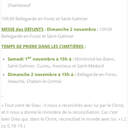
Chamboeuf
10h30 Bellegarde-en-Forez et Saint-Galmier
MESSE des DÉFUNTS
: Dimanche 2 novembre :
10h30
Bellegarde-en-Forez et Saint-Galmier
TEMPS DE PRIERE DANS LES CIMETIÈRES
:
er
Samedi 1
novembre à 15h à :
Montrond-les-Bains,
Saint-Galmier, Cuzieu, Aveizieux et Saint-Médard.
Dimanche 2 novembre à 15h à :
Bellegarde-en-Forez,
Veauche, Chalain-le-Comtal.
« Tout vient de Dieu : il nous a réconciliés avec lui par le Christ,
et il nous a donné le ministère de la réconciliation. Car c’est
bien Dieu qui, dans le Christ, réconciliait le monde avec lui. » ( 2
co 5,18-19 )