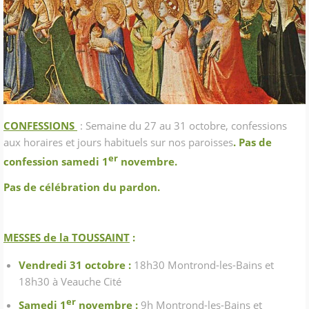
CONFESSIONS
: Semaine du 27 au 31 octobre, confessions
aux horaires et jours habituels sur nos paroisses
. Pas de
er
confession samedi 1
novembre.
Pas de célébration du pardon.
MESSES de la TOUSSAINT
:
Vendredi 31 octobre :
18h30 Montrond-les-Bains et
18h30 à Veauche Cité
er
Samedi 1
novembre :
9h Montrond-les-Bains et